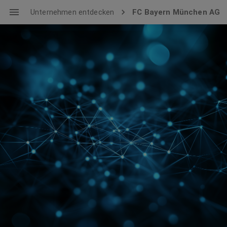
Unternehmen entdecken
FC Bayern München AG