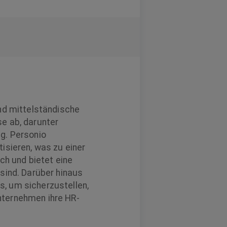
und mittelständische
e ab, darunter
g. Personio
isieren, was zu einer
ch und bietet eine
sind. Darüber hinaus
, um sicherzustellen,
nternehmen ihre HR-