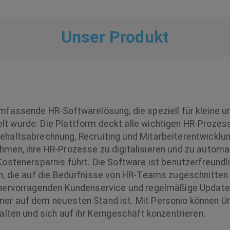
Unser Produkt
umfassende HR-Softwarelösung, die speziell für kleine 
t wurde. Die Plattform deckt alle wichtigen HR-Prozess
ehaltsabrechnung, Recruiting und Mitarbeiterentwicklun
hmen, ihre HR-Prozesse zu digitalisieren und zu automat
Kostenersparnis führt. Die Software ist benutzerfreundli
en, die auf die Bedürfnisse von HR-Teams zugeschnitten 
 hervorragenden Kundenservice und regelmäßige Updates
er auf dem neuesten Stand ist. Mit Personio können U
talten und sich auf ihr Kerngeschäft konzentrieren.