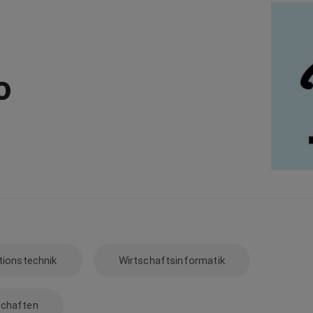
o
tionstechnik
Wirtschaftsinformatik
schaften