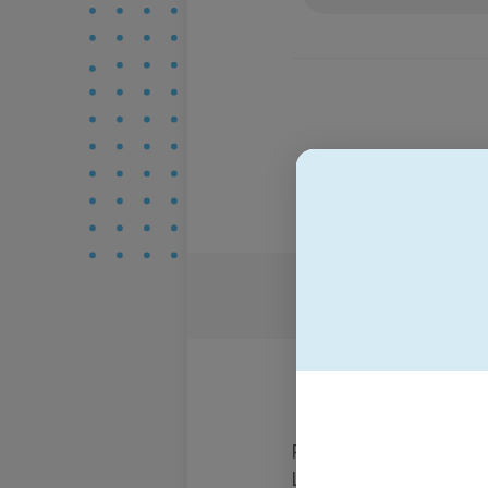
Personio ist ein führ
Lösungen für kleine u