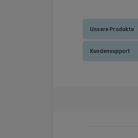
Unsere Produkte
Kundensupport