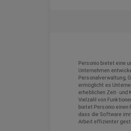
Personio bietet eine 
Unternehmen entwickel
Personalverwaltung, G
ermöglicht es Unterne
erheblichen Zeit- und 
Vielzahl von Funktion
bietet Personio einen
dass die Software imm
Arbeit effizienter ges