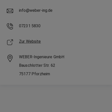
info@weber-ing.de
07231 5830
Zur Website
WEBER-Ingenieure GmbH
Bauschlotter Str.
62
75177
Pforzheim