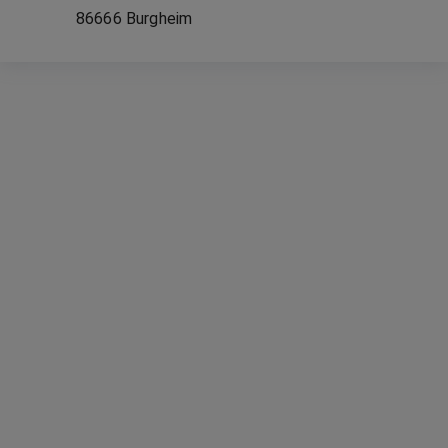
86666
Burgheim