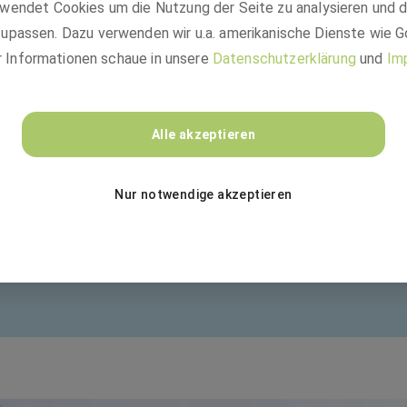
wendet Cookies um die Nutzung der Seite zu analysieren und 
upassen. Dazu verwenden wir u.a. amerikanische Dienste wie G
r Informationen schaue in unsere
Datenschutzerklärung
und
Im
Alle akzeptieren
n
Nur notwendige akzeptieren
t