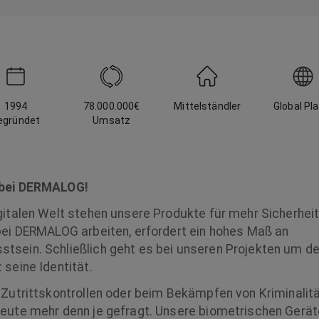
1994
78.000.000
€
Mittelständler
Global Pl
egründet
Umsatz
 bei DERMALOG!
gitalen Welt stehen unsere Produkte für mehr Sicherhei
bei DERMALOG arbeiten, erfordert ein hohes Maß an
sein. Schließlich geht es bei unseren Projekten um de
seine Identität.
 Zutrittskontrollen oder beim Bekämpfen von Kriminalit
eute mehr denn je gefragt. Unsere biometrischen Gerä