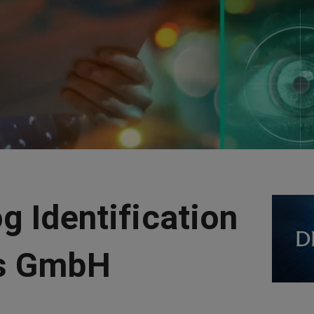
g Identification
s GmbH