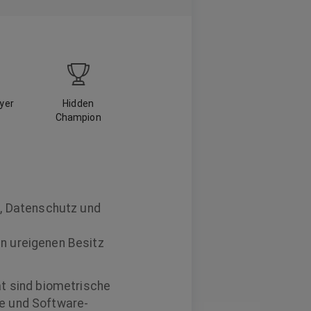
ayer
Hidden
Champion
t, Datenschutz und
n ureigenen Besitz
ät sind biometrische
te und Software-