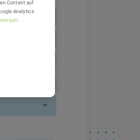
den Content auf
oogle Analytics.
pressum
.