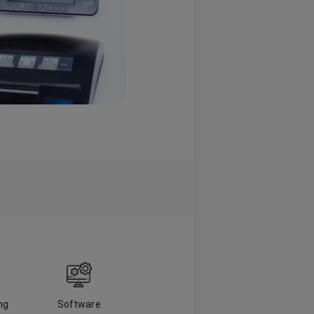
ng
Software