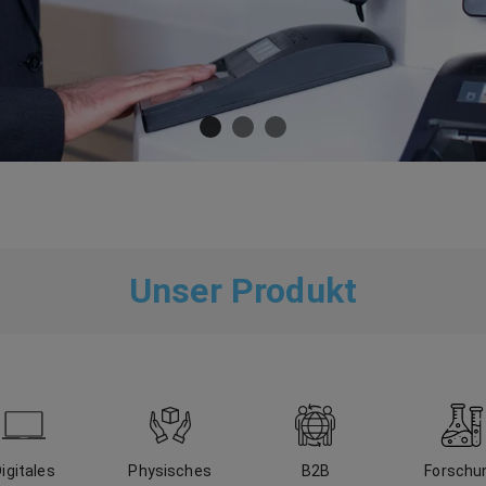
Unser Produkt
igitales
Physisches
B2B
Forschu