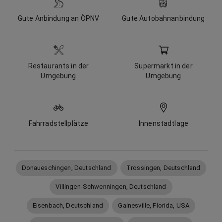
Gute Anbindung an ÖPNV
Gute Autobahnanbindung
Restaurants in der
Supermarkt in der
Umgebung
Umgebung
Fahrradstellplätze
Innenstadtlage
Donaueschingen, Deutschland
Trossingen, Deutschland
Villingen-Schwenningen, Deutschland
Eisenbach, Deutschland
Gainesville, Florida, USA