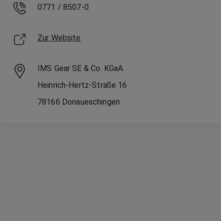
0771 / 8507-0
Zur Website
IMS Gear SE & Co. KGaA
Heinrich-Hertz-Straße
16
78166
Donaueschingen