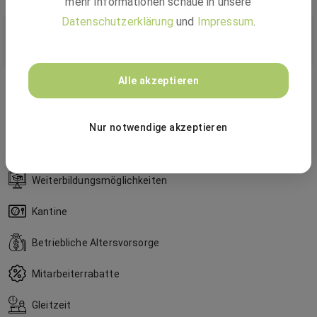
mehr Informationen schaue in unsere
Datenschutzerklärung
und
Impressum
.
Unsere Kultur
Alle akzeptieren
Flexible Arbeitszeiten
Faire Vergütung
Nur notwendige akzeptieren
Fahrtkostenzuschuss
Weiterbildungsmöglichkeiten
Kantine
Betriebliche Altersvorsorge
Mitarbeiterrabatte
Gleitzeit