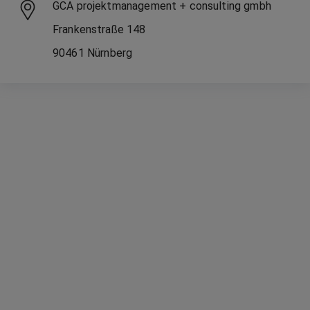
GCA projektmanagement + consulting gmbh
Frankenstraße
148
90461
Nürnberg