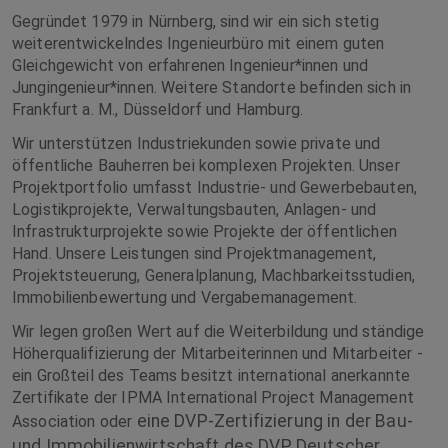
Gegründet 1979 in Nürnberg, sind wir ein sich stetig
weiterentwickelndes Ingenieurbüro mit einem guten
Gleichgewicht von erfahrenen Ingenieur*innen und
Jungingenieur*innen. Weitere Standorte befinden sich in
Frankfurt a. M., Düsseldorf und Hamburg.
Wir unterstützen Industriekunden sowie private und
öffentliche Bauherren bei komplexen Projekten. Unser
Projektportfolio umfasst Industrie- und Gewerbebauten,
Logistikprojekte, Verwaltungsbauten, Anlagen- und
Infrastrukturprojekte sowie Projekte der öffentlichen
Hand. Unsere Leistungen sind Projektmanagement,
Projektsteuerung, Generalplanung, Machbarkeitsstudien,
Immobilienbewertung und Vergabemanagement.
Wir legen großen Wert auf die Weiterbildung und ständige
Höherqualifizierung der Mitarbeiterinnen und Mitarbeiter -
ein Großteil des Teams besitzt international anerkannte
Zertifikate der IPMA International Project Management
eine DVP-Zertifizierung in der Bau-
Association oder
und Immobilienwirtschaft des DVP Deutscher