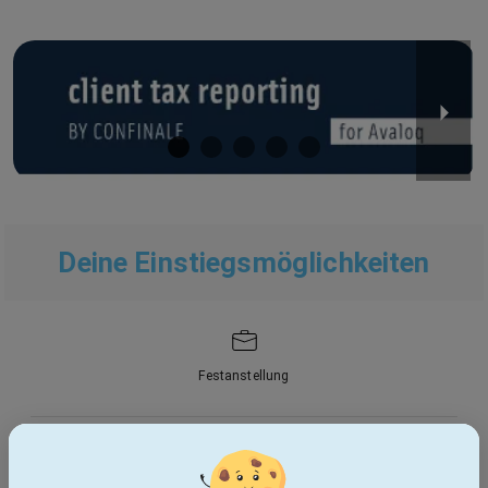
Deine Einstiegsmöglichkeiten
Festanstellung
Spannender Direkteinstieg in die IT-Beratung mit