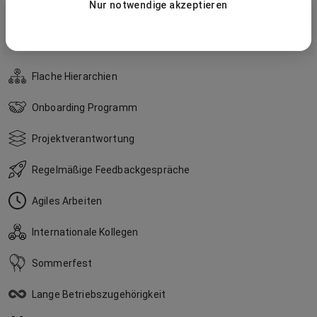
Nur notwendige akzeptieren
Unsere Kultur
Flache Hierarchien
Onboarding Programm
Projektverantwortung
Regelmäßige Feedbackgespräche
Agiles Arbeiten
Internationale Kollegen
Sommerfest
Lange Betriebszugehörigkeit