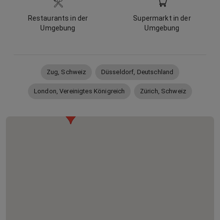
Restaurants in der
Supermarkt in der
Umgebung
Umgebung
Zug, Schweiz
Düsseldorf, Deutschland
London, Vereinigtes Königreich
Zürich, Schweiz