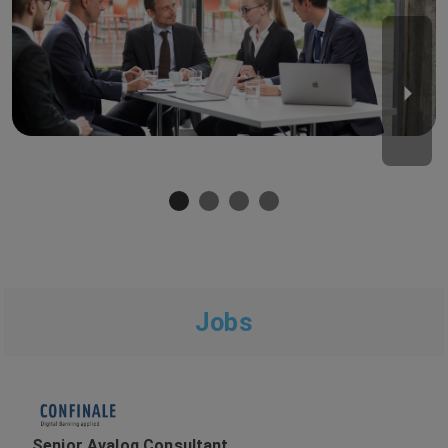
Jobs
Senior Avaloq Consultant