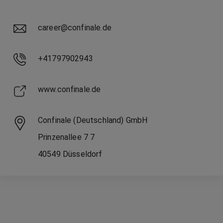
career@confinale.de
+41797902943
www.confinale.de
Confinale (Deutschland) GmbH
Prinzenallee 7
7
40549
Düsseldorf