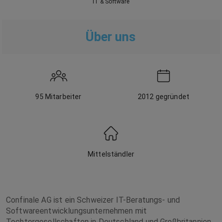
IT & Software
Über uns
95
Mitarbeiter
2012
gegründet
Mittelständler
Confinale AG ist ein Schweizer IT-Beratungs- und
Softwareentwicklungsunternehmen mit
Tochtergesellschaften in Deutschland und Großbritannien.