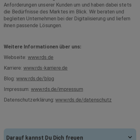
Anforderungen unserer Kunden um und haben dabei stets
die Bedürfnisse des Marktes im Blick. Wir beraten und
begleiten Unternehmen bei der Digitalisierung und liefern
ihnen passende Lösungen.
Weitere Informationen über uns:
Webseite:
www.rds.de
Karriere:
www.rds-karriere.de
Blog:
www.rds.de/blog
Impressum:
www.rds.de/impressum
Datenschutzerklärung:
www.rds.de/datenschutz
Darauf kannst Du Dich freuen