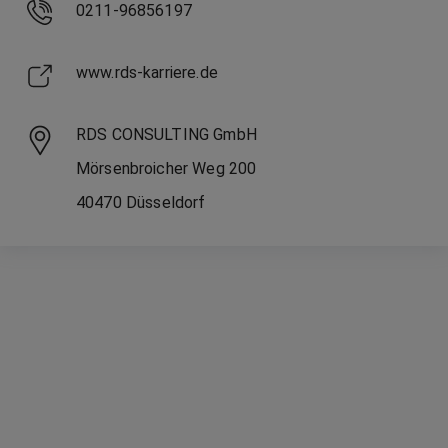
0211-96856197
www.rds-karriere.de
RDS CONSULTING GmbH
Mörsenbroicher Weg
200
40470
Düsseldorf