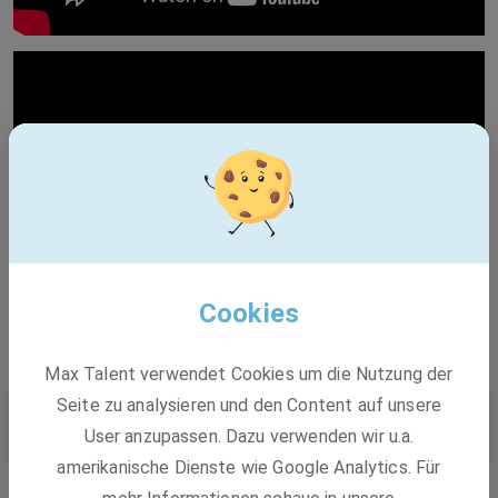
Cookies
Max Talent verwendet Cookies um die Nutzung der
Seite zu analysieren und den Content auf unsere
Deine Einstiegsmöglichkeiten
User anzupassen. Dazu verwenden wir u.a.
amerikanische Dienste wie Google Analytics. Für