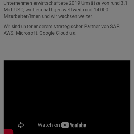
Unternehmen erwirtschaftete 2019 Umsätze von rund 3,1
Mrd. USD, wir beschäftigen weltweit rund 14.000
Mitarbeiter/innen und wir wachsen weiter.
Wir sind unter anderem strategischer Partner von SAP,
AWS, Microsoft, Google Cloud u.a.