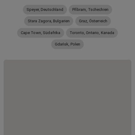
Speyer, Deutschland
Příbram, Tschechien
Stara Zagora, Bulgarien
Graz, Österreich
Cape Town, Südafrika
Toronto, Ontario, Kanada
Gdańsk, Polen