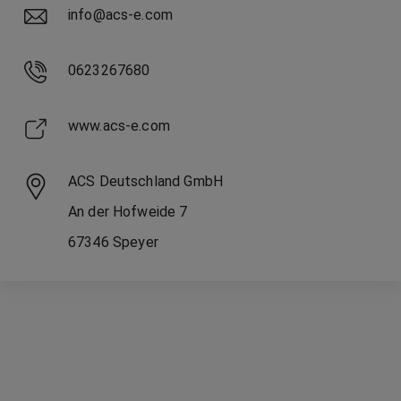
info@acs-e.com
0623267680
www.acs-e.com
ACS Deutschland GmbH
An der Hofweide
7
67346
Speyer