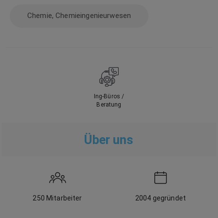
Chemie, Chemieingenieurwesen
Ing-Büros /
Beratung
Über uns
250
Mitarbeiter
2004
gegründet