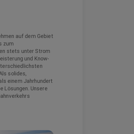
nehmen auf dem Gebiet
is zum
gen stets unter Strom
egeisterung und Know-
terschiedlichsten
ls solides,
 als einem Jahrhundert
he Lösungen. Unsere
Bahnverkehrs