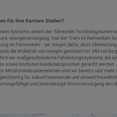
en für Ihre Karriere Stellen?
Power Systems, einem der führenden Technologieunter
 und -energieversorgung. Von der Tram im Nahverkehr b
ug im Fernverkehr - wir sorgen dafür, dass Oberleitun
ute die Mobilität von morgen gesichert ist. Mit viel B
ifern wir maßgeschneiderte Fahrleitungssysteme, die un
en sowie höchsten Kundenansprüchen gerecht werden. A
des Mittelstandsunternehmen sind wir bereits seit mehr
leichzeitig für zukunftsweisende und umweltfreundlic
eistungsfähige und zuverlässige Stromversorgung des 