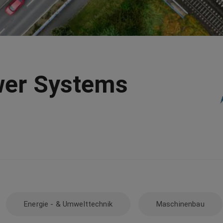
wer Systems
Energie - & Umwelttechnik
Maschinenbau