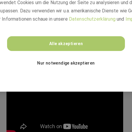
wendet Cookies um die Nutzung der Seite zu analysieren und 
upassen. Dazu verwenden wir u.a. amerikanische Dienste wie G
r Informationen schaue in unsere
Datenschutzerklärung
und
Im
Alle akzeptieren
Nur notwendige akzeptieren