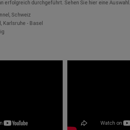
n erfolgreich durchgeführt. Sehen Sie hier eine Auswahl
nnel, Schweiz
, Karlsruhe - Basel
ig