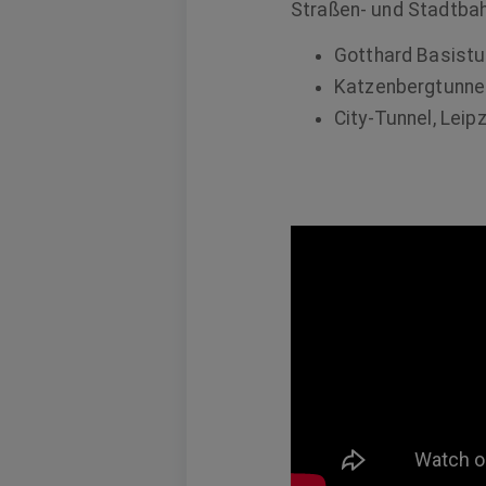
Straßen- und Stadtbah
Gotthard Basistu
Katzenbergtunnel
City-Tunnel, Leipz