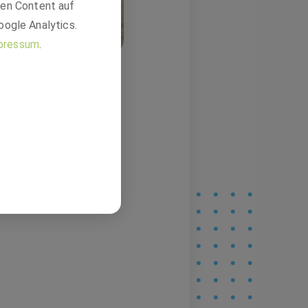
den Content auf
oogle Analytics.
pressum
.