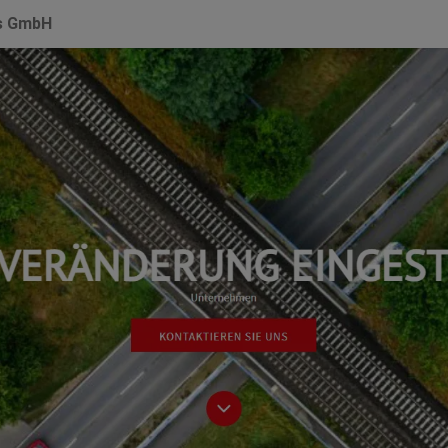
s GmbH