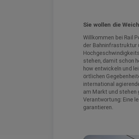
Sie wollen die Weich
Willkommen bei Rail 
der Bahninfrastruktur
Hochgeschwindigkeitsz
stehen, damit schon he
how entwickeln und le
örtlichen Gegebenheit
international agieren
am Markt und stehen g
Verantwortung: Eine l
garantieren.