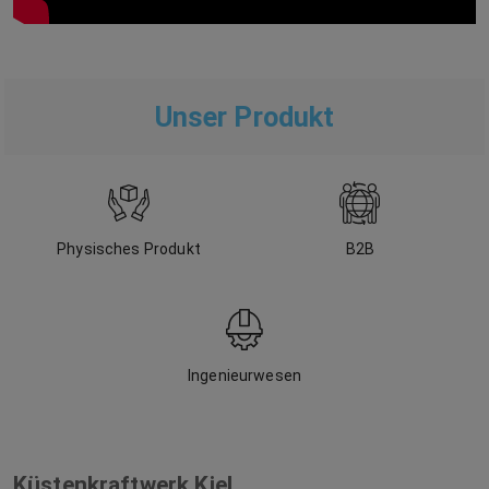
Unser Produkt
Physisches Produkt
B2B
Ingenieurwesen
Küstenkraftwerk Kiel