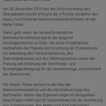
Am 28. November 2019 mit der Unterzeichnung des
Übergabeprotokolls erfolgte die offizielle Abnahme des
neuen, hochflexiblen Gasmotorenheizkraftwerks an der
Kieler Förde.
Damit geht eines der herausforderndsten
Generalunternehmerprojekte der jüngeren
Firmengeschichte zu Ende. Die erste Projektphase
beinhaltete die Planung und Errichtung der Pumpenhalle
zur Anbindung des Fernwärmenetzes, des
Elektrodenkessels und des Wärmespeichers sowie die
Planung und Erwirkung der Errichtungs- und
Betriebsgenehmigung für die Gesamtanlage, einschließlich
der Gasmotoren.
Die zweite Phase umfasste den Bau der
Gasmotoreneinheiten und die Inbetriebsetzung des
Kraftwerks. Neben den Eigenleistungen im Anlagenbau
beauftragte KAM rund 50 Unternehmen mit der Ausführung
von Teilleistungen. Aus einem rund fünfzigköpfigen