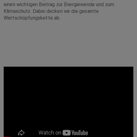
einen wichtigen Beitrag zur Energiewende und zum
Klimaschutz. Dabei decken wir die gesamte
Wertschöpfungskette ab.