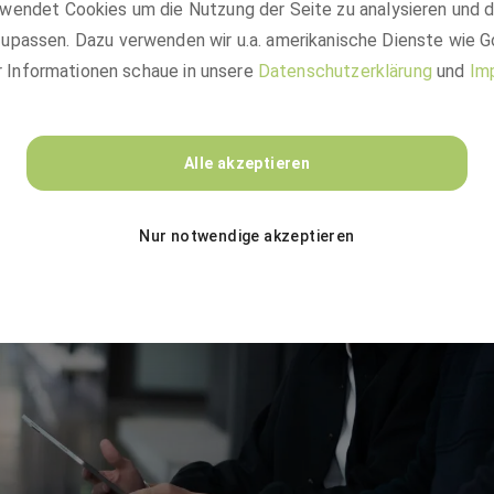
wendet Cookies um die Nutzung der Seite zu analysieren und 
upassen. Dazu verwenden wir u.a. amerikanische Dienste wie G
r Informationen schaue in unsere
Datenschutzerklärung
und
Im
Alle akzeptieren
Nur notwendige akzeptieren