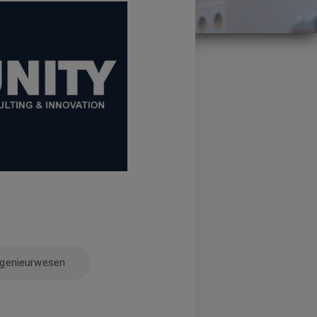
ngenieurwesen