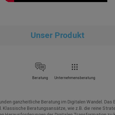
Unser Produkt
Beratung
Unternehmensberatung
unden ganzheitliche Beratung im Digitalen Wandel. Das 
 Klassische Beratungsansätze, wie z.B. die reine Strat
n Herausforderungen der Digitalen Transformation zu 