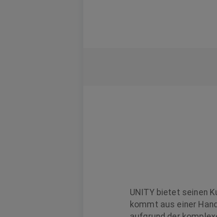
UNITY bietet seinen K
kommt aus einer Hand.
aufgrund der komplexe