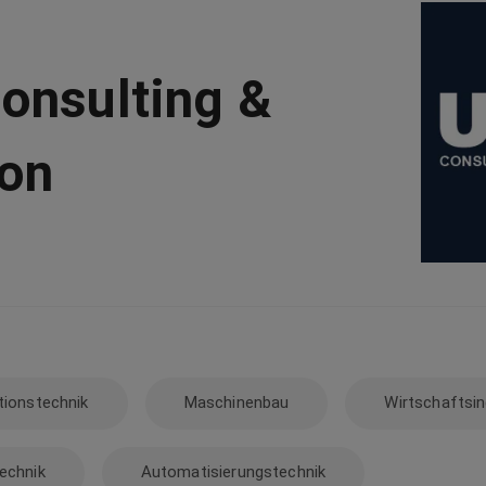
onsulting &
ion
tionstechnik
Maschinenbau
Wirtschaftsi
echnik
Automatisierungstechnik