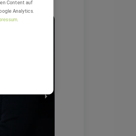
den Content auf
oogle Analytics.
pressum
.