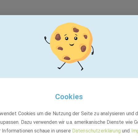
t leider nicht mehr v
Vielleicht passt einer dieser Jobs:
Cookies
ASF
wendet Cookies um die Nutzung der Seite zu analysieren und 
upassen. Dazu verwenden wir u.a. amerikanische Dienste wie G
r Informationen schaue in unsere
Datenschutzerklärung
und
Im