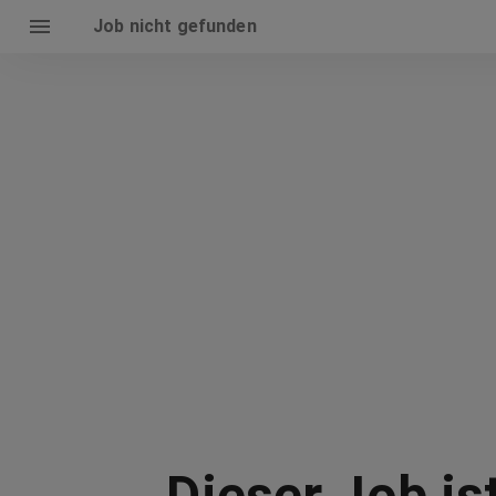
Job nicht gefunden
Dieser Job is