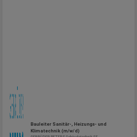
Bauleiter Sanitär-, Heizungs- und
Klimatechnik (m/w/d)
GEBRÜDER PETERS Gebäudetechnik SE