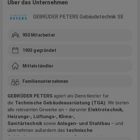
Über das Unternehmen
GEBRÜDER PETERS Gebäudetechnik SE
950
Mitarbeiter
1903
gegründet
Mittelständler
Familienunternehmen
GEBRÜDER PETERS
agiert als Dienstleister für
die
Technische Gebäudeausrüstung (TGA)
. Wir bieten
alle relevanten Gewerke an – darunter
Elektrotechnik,
Heizungs-, Lüftungs-, Klima-,
Sanitärtechnik
sowie
Anlagen- und Stahlbau
– und
übernehmen außerdem das
technische
Gebäudemanagement
in den Bereichen Industrie- und