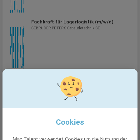
Fachkraft für Lagerlogistik (m/w/d)
GEBRÜDER PETERS Gebäudetechnik SE
Cookies
Max Talent verwendet Cookies um die Nutzung der