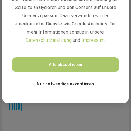
Seite zu analysieren und den Content auf unsere
User anzupassen. Dazu verwenden wir u.a.
amerikanische Dienste wie Google Analytics. Für
mehr Informationen schaue in unsere
Datenschutzerklärung
und
Impressum
.
Ausbildung zum Informationselektroniker
Alle akzeptieren
(m/w/d) für 2027 in Ingolstadt
GEBRÜDER PETERS Gebäudetechnik SE
Nur notwendige akzeptieren