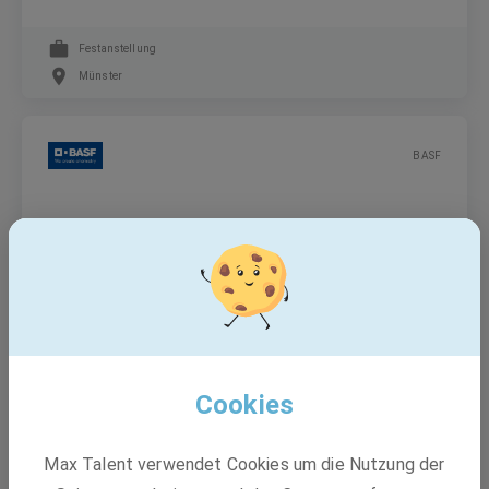
Festanstellung
Münster
BASF
Jahrespraktikum "Brücke zum Beruf" (m/w/d)
Freiwilliges Praktikum
48165 Münster, Hiltrup
Cookies
BASF
Max Talent verwendet Cookies um die Nutzung der