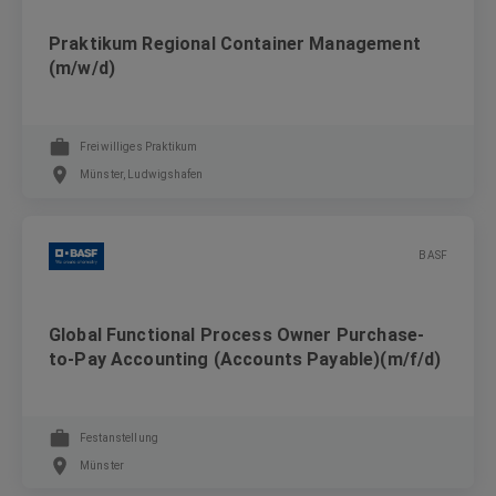
Praktikum Regional Container Management
(m/w/d)
Freiwilliges Praktikum
Münster, Ludwigshafen
BASF
Global Functional Process Owner Purchase-
to-Pay Accounting (Accounts Payable)(m/f/d)
Festanstellung
Münster