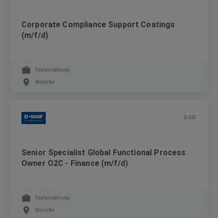
Corporate Compliance Support Coatings
(m/f/d)
Festanstellung
Münster
BASF
Senior Specialist Global Functional Process
Owner O2C - Finance (m/f/d)
Festanstellung
Münster