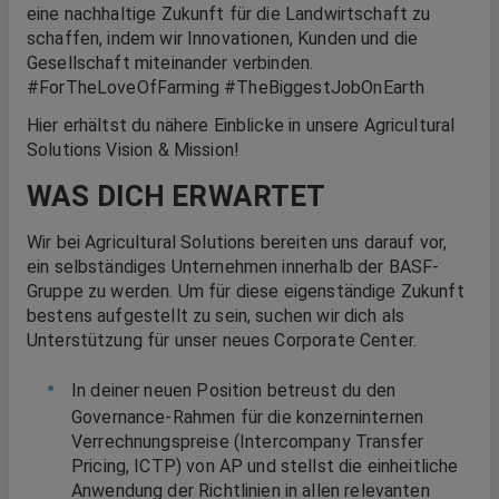
eine nachhaltige Zukunft für die Landwirtschaft zu
schaffen, indem wir Innovationen, Kunden und die
Gesellschaft miteinander verbinden.
#ForTheLoveOfFarming #TheBiggestJobOnEarth
Hier erhältst du nähere Einblicke in unsere Agricultural
Solutions Vision & Mission!
WAS DICH ERWARTET
Wir bei Agricultural Solutions bereiten uns darauf vor,
ein selbständiges Unternehmen innerhalb der BASF-
Gruppe zu werden. Um für diese eigenständige Zukunft
bestens aufgestellt zu sein, suchen wir dich als
Unterstützung für unser neues Corporate Center.
In deiner neuen Position betreust du den
Governance-Rahmen für die konzerninternen
Verrechnungspreise (Intercompany Transfer
Pricing, ICTP) von AP und stellst die einheitliche
Anwendung der Richtlinien in allen relevanten