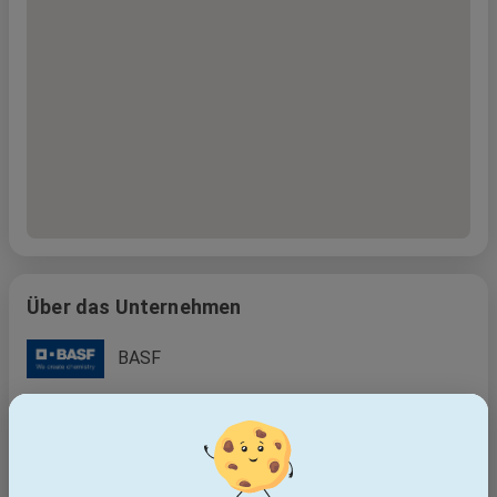
Über das Unternehmen
BASF
rund 112.000
Mitarbeiter
1865
gegründet