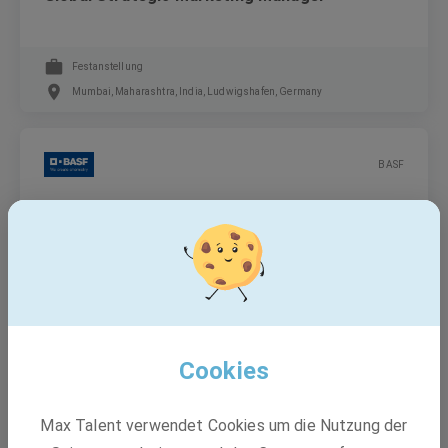
Festanstellung
Mumbai, Maharashtra, India, Ludwigshafen, Germany
BASF
Auditor, Corporate Audit
Festanstellung
Mumbai, Maharashtra, India, Ludwigshafen, Germany
Cookies
BASF
Max Talent verwendet Cookies um die Nutzung der