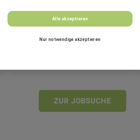
BASF
Alle akzeptieren
Banco de Talentos - Mulheres - Brasil
Nur notwendige akzeptieren
Festanstellung
São Paulo, Brasilien
ZUR JOBSUCHE