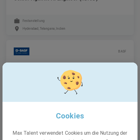
Festanstellung
Hyderabad, Telangana, Indien
BASF
Integration engineer (m/f/d)
Festanstellung
Hyderabad, Telangana, Indien
Cookies
BASF
Max Talent verwendet Cookies um die Nutzung der