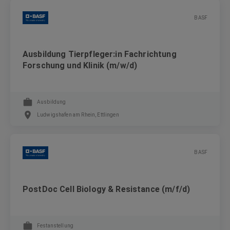
BASF
Ausbildung Tierpfleger:in Fachrichtung
Forschung und Klinik (m/w/d)
Ausbildung
Ludwigshafen am Rhein, Ettlingen
BASF
PostDoc Cell Biology & Resistance (m/f/d)
Festanstellung