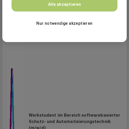
Alle akzeptieren
Nur notwendige akzeptieren
Werkstudent im Bereich softwarebasierter
Schutz- und Automatisierungstechnik
(m/w/d)