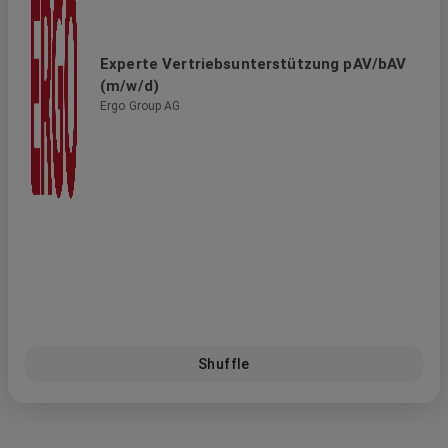
Experte Vertriebsunterstützung pAV/bAV
(m/w/d)
Ergo Group AG
Shuffle