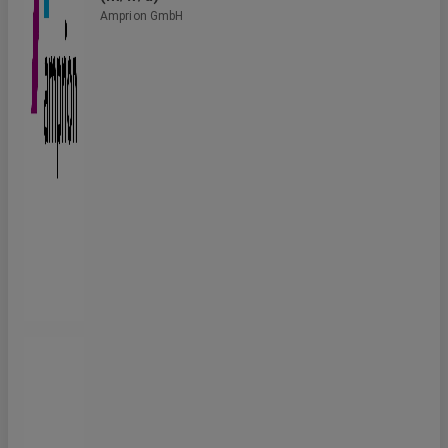
Amprion GmbH