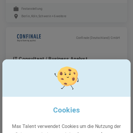
Festanstellung
Berlin, Köln, Schwerin +6 weitere
Confinale (Deutschland) GmbH
IT Consultant / Business Analyst
Festanstellung
Düsseldorf
Cookies
Ergo Group AG
Max Talent verwendet Cookies um die Nutzung der
Düsseldorf - Ausbildung Kaufleute (m/w/d) für