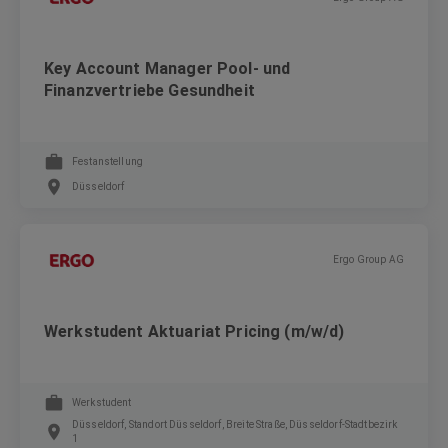
Key Account Manager Pool- und
Finanzvertriebe Gesundheit
Festanstellung
Düsseldorf
Ergo Group AG
Werkstudent Aktuariat Pricing (m/w/d)
Werkstudent
Düsseldorf, Standort Düsseldorf, Breite Straße, Düsseldorf-Stadtbezirk
1