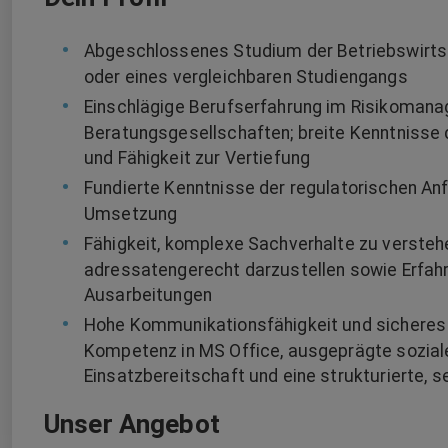
Abgeschlossenes Studium der Betriebswirts
oder eines vergleichbaren Studiengangs
Einschlägige Berufserfahrung im Risikoman
Beratungsgesellschaften; breite Kenntnisse 
und Fähigkeit zur Vertiefung
Fundierte Kenntnisse der regulatorischen An
Umsetzung
Fähigkeit, komplexe Sachverhalte zu versteh
adressatengerecht darzustellen sowie Erfahru
Ausarbeitungen
Hohe Kommunikationsfähigkeit und sicheres A
Kompetenz in MS Office, ausgeprägte sozia
Einsatzbereitschaft und eine strukturierte, 
Unser Angebot