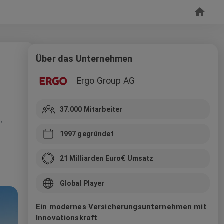
Über das Unternehmen
Ergo Group AG
37.000
Mitarbeiter
,
1997
gegründet
21 Milliarden Euro
€ Umsatz
Global Player
Ein modernes Versicherungsunternehmen mit
Innovationskraft