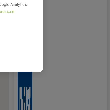
oogle Analytics.
pressum
.