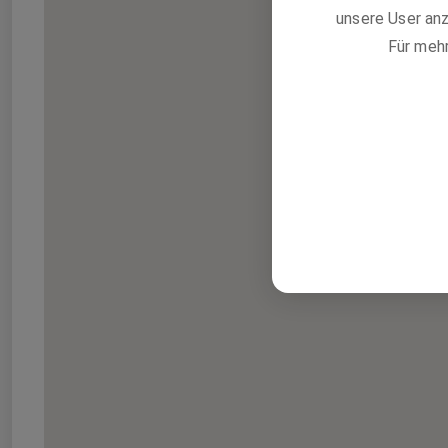
unsere User anz
Für meh