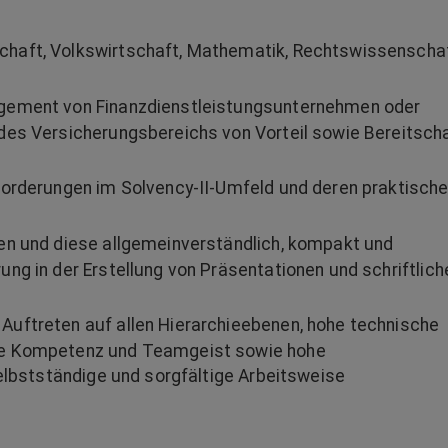
chaft, Volkswirtschaft, Mathematik, Rechtswissenscha
agement von Finanzdienstleistungsunternehmen oder
des Versicherungsbereichs von Vorteil sowie Bereitsch
forderungen im Solvency-II-Umfeld und deren praktische
en und diese allgemeinverständlich, kompakt und
ng in der Erstellung von Präsentationen und schriftlich
uftreten auf allen Hierarchieebenen, hohe technische
le Kompetenz und Teamgeist sowie hohe
selbstständige und sorgfältige Arbeitsweise