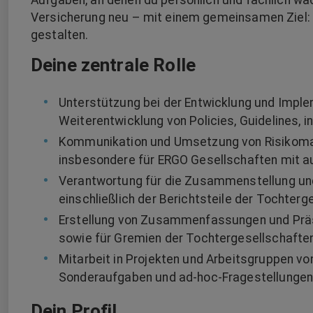
Aufgaben, an denen du persönlich und fachlich wa
Versicherung neu – mit einem gemeinsamen Ziel: 
gestalten.
Deine zentrale Rolle
Unterstützung bei der Entwicklung und Imp
Weiterentwicklung von Policies, Guidelines,
Kommunikation und Umsetzung von Risikoma
insbesondere für ERGO Gesellschaften mit 
Verantwortung für die Zusammenstellung und 
einschließlich der Berichtsteile der Tochter
Erstellung von Zusammenfassungen und Präse
sowie für Gremien der Tochtergesellschafte
Mitarbeit in Projekten und Arbeitsgruppen v
Sonderaufgaben und ad-hoc-Fragestellunge
Dein Profil