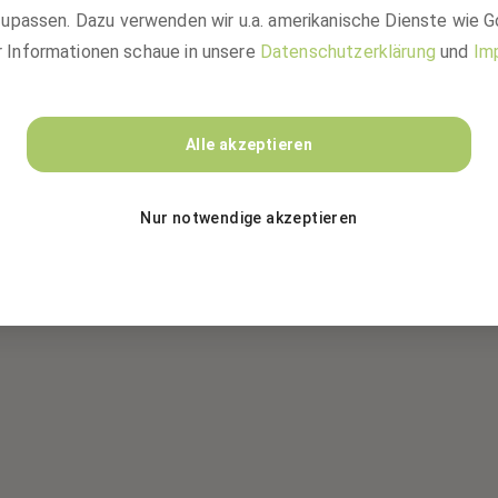
upassen. Dazu verwenden wir u.a. amerikanische Dienste wie G
r Informationen schaue in unsere
Datenschutzerklärung
und
Im
Alle akzeptieren
Nur notwendige akzeptieren