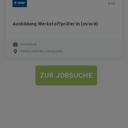
BASF
Ausbildung Werkstoffprüfer:in (m/w/d)
Ausbildung
49448 Lemförde, Ludwigshafen
ZUR JOBSUCHE