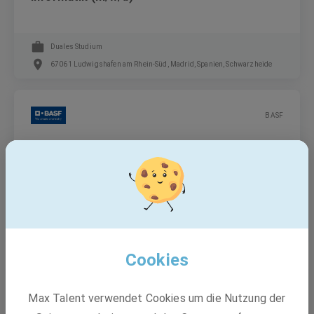
Duales Studium
67061 Ludwigshafen am Rhein-Süd, Madrid, Spanien, Schwarzheide
BASF
BASF SE - Berufsorientierungspraktikum 2026
Freiwilliges Praktikum, Freiwilliges Praktikum
Ludwigshafen am Rhein, Limburgerhof, 67117 Limburgerhof
Cookies
BASF
Max Talent verwendet Cookies um die Nutzung der