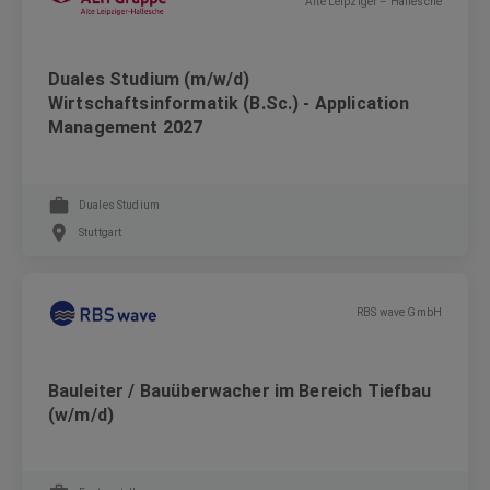
Alte Leipziger – Hallesche
Duales Studium (m/w/d)
Wirtschaftsinformatik (B.Sc.) - Application
Management 2027
Duales Studium
Stuttgart
RBS wave GmbH
Bauleiter / Bauüberwacher im Bereich Tiefbau
(w/m/d)