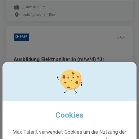
Duales Studium
Ludwigshafen am Rhein
BASF
Ausbildung Elektroniker:in (m/w/d) für
Betriebstechnik
Ausbildung
Ludwigshafen am Rhein
Cookies
BASF
Max Talent verwendet Cookies um die Nutzung der