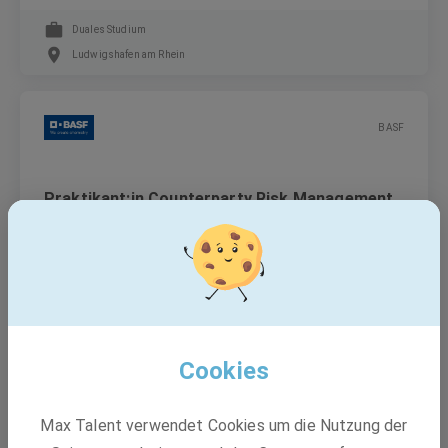
Duales Studium
Ludwigshafen am Rhein
BASF
Praktikant:in Counterparty Risk Management
(m/w/d)
Freiwilliges Praktikum
Ludwigshafen am Rhein
Cookies
BASF
Max Talent verwendet Cookies um die Nutzung der