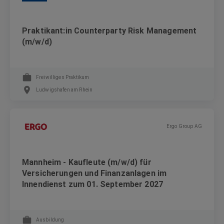
Praktikant:in Counterparty Risk Management
(m/w/d)
Freiwilliges Praktikum
Ludwigshafen am Rhein
Ergo Group AG
Mannheim - Kaufleute (m/w/d) für
Versicherungen und Finanzanlagen im
Innendienst zum 01. September 2027
Ausbildung