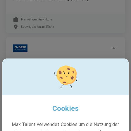
Freiwilliges Praktikum
Ludwigshafen am Rhein
BASF
Ausbildung Industriemechaniker:in (m/w/d)
Ausbildung
49448 Lemförde, Ludwigshafen
Cookies
BASF
Max Talent verwendet Cookies um die Nutzung der