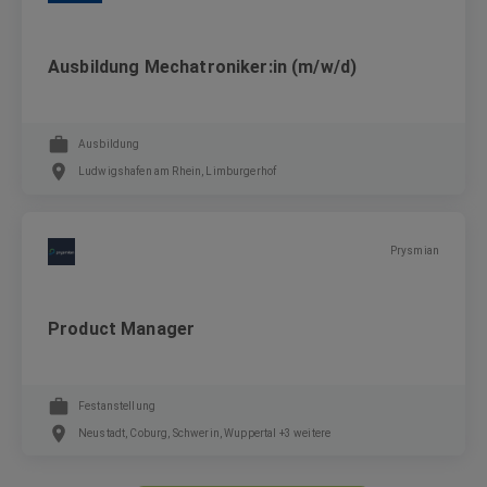
Ausbildung Mechatroniker:in (m/w/d)
Ausbildung
Ludwigshafen am Rhein, Limburgerhof
Prysmian
Product Manager
Festanstellung
Neustadt, Coburg, Schwerin, Wuppertal +3 weitere