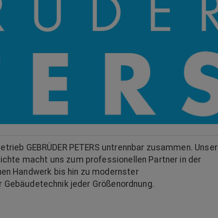
enbetrieb GEBRÜDER PETERS untrennbar zusammen. Unser
chte macht uns zum professionellen Partner in der
en Handwerk bis hin zu modernster
er Gebäudetechnik jeder Größenordnung.