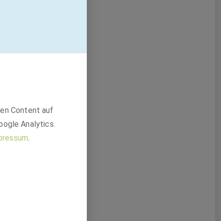
den Content auf
oogle Analytics.
pressum
.