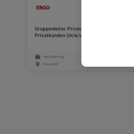
Ergo Group AG
Gruppenleiter Pricing & Analytics
Privatkunden (m/w/d)
Festanstellung
Düsseldorf