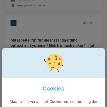
Wedel, Schleswig-Holstein
VINCORION
Mitarbeiter*in für die Instandhaltung
optischer Systeme / Elektromechaniker*in (all
genders)
Festanstellung
Wedel, Schleswig-Holstein
Cookies
Amprion GmbH
Max Talent verwendet Cookies um die Nutzung der