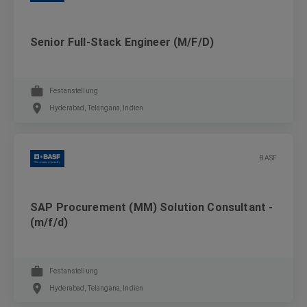
Senior Full-Stack Engineer (M/F/D)
Festanstellung
Hyderabad, Telangana, Indien
BASF
SAP Procurement (MM) Solution Consultant -
(m/f/d)
Festanstellung
Hyderabad, Telangana, Indien