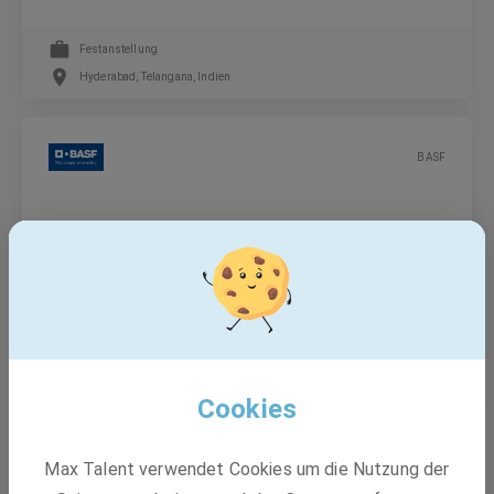
Festanstellung
Hyderabad, Telangana, Indien
BASF
Junior Agentic AI Engineer (m/f/d)
Festanstellung
Hyderabad, Telangana, Indien
Cookies
BASF
Max Talent verwendet Cookies um die Nutzung der