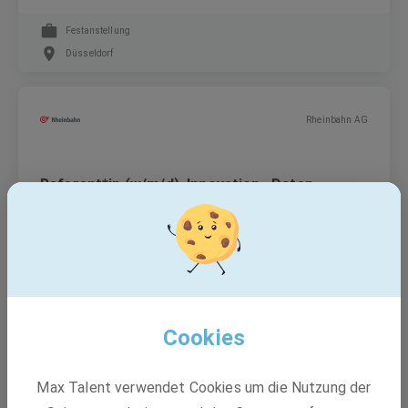
Festanstellung
Düsseldorf
Rheinbahn AG
Referent*in (w/m/d) Innovation, Daten,
Energie & KI
Festanstellung
Düsseldorf, Mettmann, Krefeld +1 weitere
Cookies
GELSENWASSER AG
Max Talent verwendet Cookies um die Nutzung der