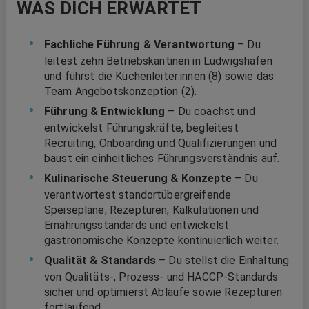
WAS DICH ERWARTET
Fachliche Führung & Verantwortung
– Du
leitest zehn Betriebskantinen in Ludwigshafen
und führst die Küchenleiter:innen (8) sowie das
Team Angebotskonzeption (2).
Führung & Entwicklung
– Du coachst und
entwickelst Führungskräfte, begleitest
Recruiting, Onboarding und Qualifizierungen und
baust ein einheitliches Führungsverständnis auf.
Kulinarische Steuerung & Konzepte
– Du
verantwortest standortübergreifende
Speisepläne, Rezepturen, Kalkulationen und
Ernährungsstandards und entwickelst
gastronomische Konzepte kontinuierlich weiter.
Qualität & Standards
– Du stellst die Einhaltung
von Qualitäts-, Prozess- und HACCP-Standards
sicher und optimierst Abläufe sowie Rezepturen
fortlaufend.