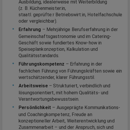
Ausbildung, idealerweise mit Weiterbildung
(z. B. Küchenmeister:in,
staatl. geprüfte:r Betriebswirt:in, Hotelfachschule
oder vergleichbar).
Erfahrung
– Mehrjährige Berufserfahrung in der
Gemeinschaftsgastronomie und im Catering-
Geschäft sowie fundiertes Know-how in
Speiseplankonzeption, Kalkulation und
Qualitätsstandards.
Führungskompetenz
– Erfahrung in der
fachlichen Führung von Führungskräften sowie ein
wertschätzender, klarer Führungsstil.
Arbeitsweise
– Strukturiert, verbindlich und
lösungsorientiert, mit hohem Qualitäts- und
Verantwortungsbewusstsein.
Persönlichkeit
– Ausgeprägte Kommunikations-
und Coachingkompetenz, Freude an
konzeptioneller Arbeit, Weiterentwicklung und
Zusammenarbeit – und der Anspruch, sich und