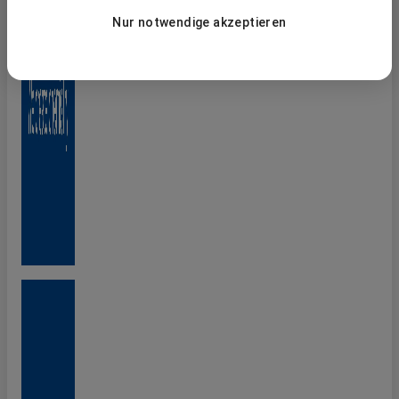
Controlling with focus Controlling (m/f/d)
Nur notwendige akzeptieren
BASF