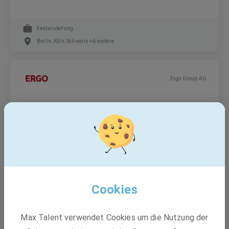
Festanstellung
Berlin, Köln, Schwerin +6 weitere
Ergo Group AG
Insurance Accountant P&C (m/w/d)
Festanstellung
Düsseldorf
Cookies
BASF
Max Talent verwendet Cookies um die Nutzung der