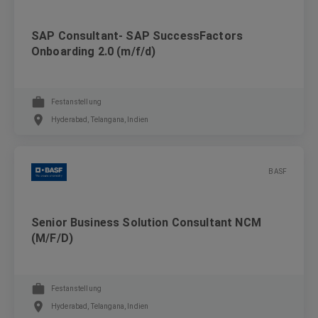
SAP Consultant- SAP SuccessFactors
Onboarding 2.0 (m/f/d)
Festanstellung
Hyderabad, Telangana, Indien
BASF
Senior Business Solution Consultant NCM
(M/F/D)
Festanstellung
Hyderabad, Telangana, Indien