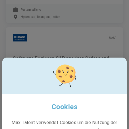
Festanstellung
Hyderabad, Telangana, Indien
BASF
Software Engineer SAP product Safety and
Stewardship - (m/f/d)
Festanstellung
Hyderabad, Telangana, Indien
Cookies
BASF
Max Talent verwendet Cookies um die Nutzung der