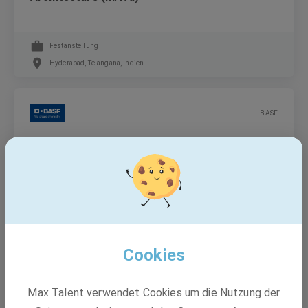
Festanstellung
Hyderabad, Telangana, Indien
BASF
Controlling Specialist (m/f/d)
Festanstellung
Hyderabad, Telangana, Indien
Cookies
BASF
Max Talent verwendet Cookies um die Nutzung der