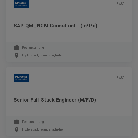
BASF
SAP QM , NCM Consultant - (m/f/d)
Festanstellung
Hyderabad, Telangana, Indien
BASF
Senior Full-Stack Engineer (M/F/D)
Festanstellung
Hyderabad, Telangana, Indien