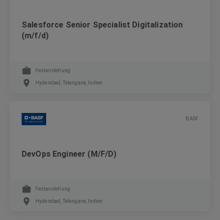
Salesforce Senior Specialist Digitalization
(m/f/d)
Festanstellung
Hyderabad, Telangana, Indien
BASF
DevOps Engineer (M/F/D)
Festanstellung
Hyderabad, Telangana, Indien