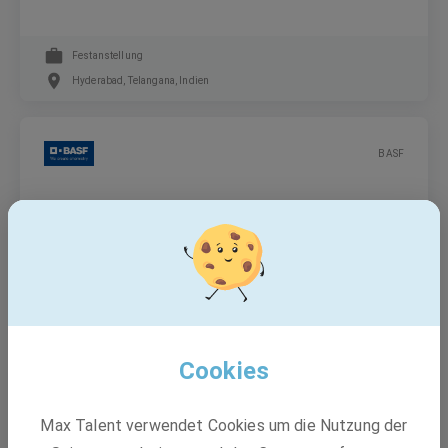
Festanstellung
Hyderabad, Telangana, Indien
BASF
API Management Specialist (M/F/D)
Festanstellung
Hyderabad, Telangana, Indien
Cookies
BASF
Max Talent verwendet Cookies um die Nutzung der