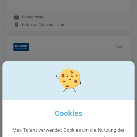
Festanstellung
Hyderabad, Telangana, Indien
BASF
SAP PM & Cross-Product Manager (m/f/d)
Festanstellung
Hyderabad, Telangana, Indien
Cookies
BASF
Max Talent verwendet Cookies um die Nutzung der