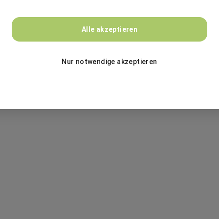
Alle akzeptieren
ZUR JOBSUCHE
Nur notwendige akzeptieren