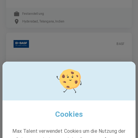
Festanstellung
Hyderabad, Telangana, Indien
BASF
SAP Consultant FI-AR & FSCM - (m/f/d)
Festanstellung
Hyderabad, Telangana, Indien
Cookies
BASF
Max Talent verwendet Cookies um die Nutzung der