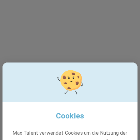
Cookies
Dieser Job ist leider nicht
Max Talent verwendet Cookies um die Nutzung der