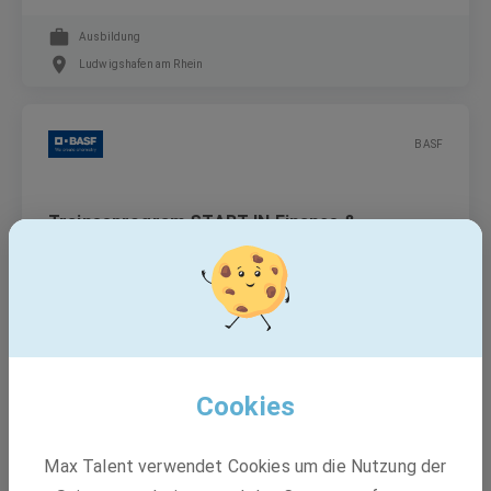
Ausbildung
Ludwigshafen am Rhein
BASF
Traineeprogram START IN Finance &
Controlling with focus Controlling (m/f/d)
Trainee
Limburgerhof
Cookies
BASF
Max Talent verwendet Cookies um die Nutzung der