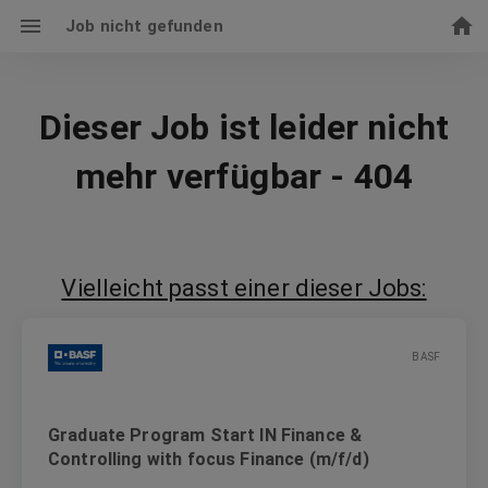
Job nicht gefunden
Dieser Job ist leider nicht
mehr verfügbar - 404
Vielleicht passt einer dieser Jobs:
BASF
Graduate Program Start IN Finance &
Controlling with focus Finance (m/f/d)