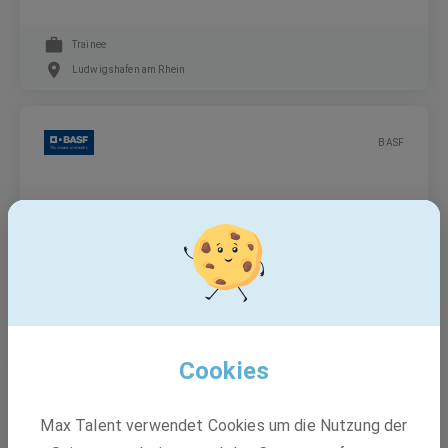
Trainee
Ludwigshafen am Rhein
BASF
Specialist External Reporting (m/f/d)
Festanstellung
Limburgerhof
Cookies
BASF
Max Talent verwendet Cookies um die Nutzung der